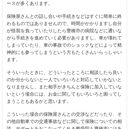
ースが多くあります。
保険屋さんとの話し合いや手続きなどはすぐに簡単に終
わるものではありませんので、時間がかかりますし自分
が怪我を負っていたりしたら豊橋市の病院などに通いな
がら手続きを進めていく必要がありますし、車が壊れて
しまっていたり、車の事故でのショックなどによって精
神的にも参ってしまうという方もたくさんいらっしゃい
ます。
そういったときに、どういったところに相談したら良い
のか分からないと一人でいろいろと対応していかないと
なりませんし、また相手がきちんと保険に加入していな
いという場合には、お金に関してもいろいろと困ってし
まうこともあるかと思います。
こういった場合の保険屋さんとの交渉などだったり、そ
の他自動車での交通事故などに関して保険についての相
談、サポートをおこなってくれる整骨院も豊橋市にはあ