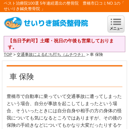
ベスト治療院100選 5年連続選出の整骨院 豊橋市口コミNO.1の「
せいりき鍼灸整骨院 」
【当日予約可】土曜・祝日の午後も営業しておりま
す。
TOP
>
交通事故によるむち打ち（ムチウチ）
> 車 保険
車 保険
豊橋市で自動車に乗っていて交通事故に遭ってしまった
という場合、自分が事故を起こしてしまったという場
合、そういったときには自分自身や相手の方の身体の怪
我についても気になるところではありますが、その後の
保険の手続きなどについてもかなり大変だったりするケ