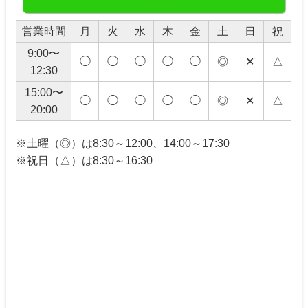
営業時間
月
火
水
木
金
土
日
祝
9:00〜
◯
◯
◯
◯
◯
◎
✕
△
12:30
15:00〜
◯
◯
◯
◯
◯
◎
✕
△
20:00
※土曜（◎）は8:30～12:00、14:00～17:30
※祝日（△）は8:30～16:30