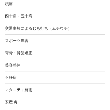
頭痛
四十肩・五十肩
交通事故によるむち打ち（ムチウチ）
スポーツ障害
背骨・骨盤矯正
美容整体
不妊症
マタニティ施術
安産 灸