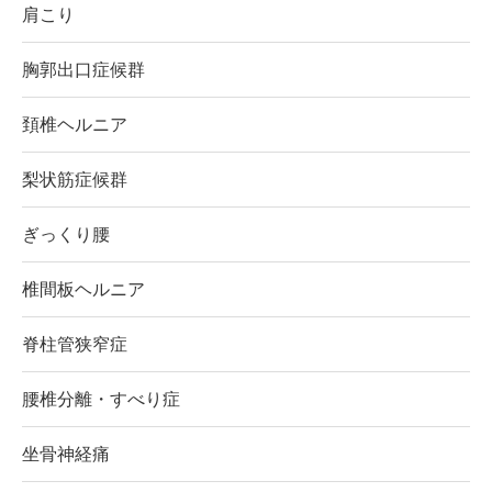
肩こり
胸郭出口症候群
頚椎ヘルニア
梨状筋症候群
ぎっくり腰
椎間板ヘルニア
脊柱管狭窄症
腰椎分離・すべり症
坐骨神経痛