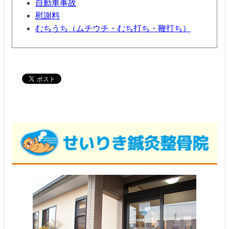
自動車事故
慰謝料
むちうち（ムチウチ・むち打ち・鞭打ち）