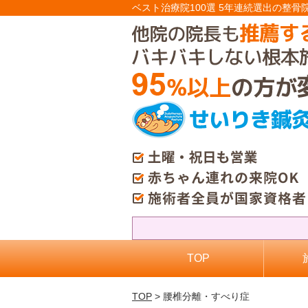
ベスト治療院100選 5年連続選出の整骨
TOP
TOP
> 腰椎分離・すべり症