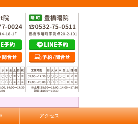
声
アクセス