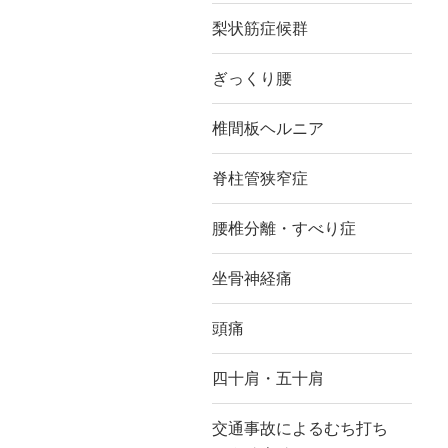
梨状筋症候群
ぎっくり腰
椎間板ヘルニア
脊柱管狭窄症
腰椎分離・すべり症
坐骨神経痛
頭痛
四十肩・五十肩
交通事故によるむち打ち