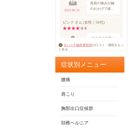
せいりき鍼灸整骨院
の口コミ・感想をもっ
と見る
症状別メニュー
腰痛
肩こり
胸郭出口症候群
頚椎ヘルニア