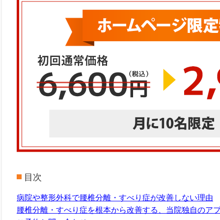
目次
病院や整形外科で腰椎分離・すべり症が改善しない理由
腰椎分離・すべり症を根本から改善する、当院独自のア