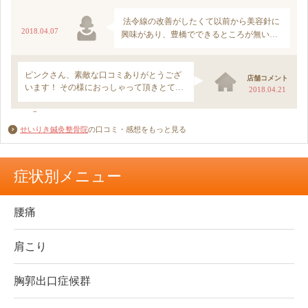
せいりき鍼灸整骨院
の口コミ・感想をもっと見る
症状別メニュー
腰痛
肩こり
胸郭出口症候群