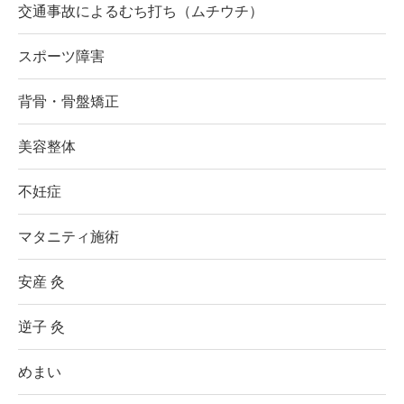
交通事故によるむち打ち（ムチウチ）
スポーツ障害
背骨・骨盤矯正
美容整体
不妊症
マタニティ施術
安産 灸
逆子 灸
めまい