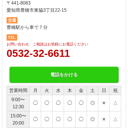
〒441-8083
愛知県豊橋市東脇3丁目22-15
交通
豊橋駅から車で７分
TEL
お問い合わせ、ご相談はお気軽にお電話ください
0532-32-6611
電話をかける
営業時間
月
火
水
木
金
土
日
祝
9:00〜
◯
◯
◯
◯
◯
◎
✕
△
12:30
15:00〜
◯
◯
◯
◯
◯
◎
✕
△
20:00