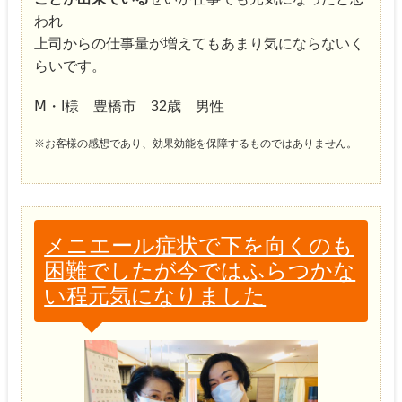
われ
上司からの仕事量が増えてもあまり気にならないく
らいです。
Ⅿ・I様 豊橋市 32歳 男性
※お客様の感想であり、効果効能を保障するものではありません。
メニエール症状で下を向くのも
困難でしたが今ではふらつかな
い程元気になりました