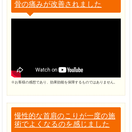
骨の痛みが改善されました
※お客様の感想であり、効果効能を保障するものではありません。
慢性的な首肩のこりが一度の施
術でよくなるのを感じました