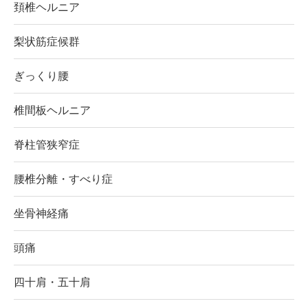
頚椎ヘルニア
梨状筋症候群
ぎっくり腰
椎間板ヘルニア
脊柱管狭窄症
腰椎分離・すべり症
坐骨神経痛
頭痛
四十肩・五十肩