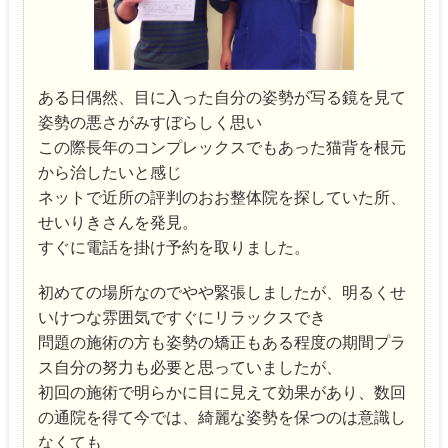
ある日偶然、目に入った自分の姿勢が写る鏡を見て
姿勢の悪さがみすぼらしく思い
この際長年のコンプレックスでもあった猫背を根元
から治したいと感じ
ネットで近所の評判のおお整体院を探していた所、
せいりきさんを発見。
すぐに電話を掛け予約を取りました。
初めての場所なのでやや緊張しましたが、明るくせ
いけつな雰囲気ですぐにリラックスでき
問題の施術の方も姿勢の矯正もある程度の期間プラ
ス自分の努力も必要と思っていましたが、
初回の施術で明らかに目に見えて効果があり、数回
の通院を得て今では、綺麗な姿勢を保つのは意識し
なくても