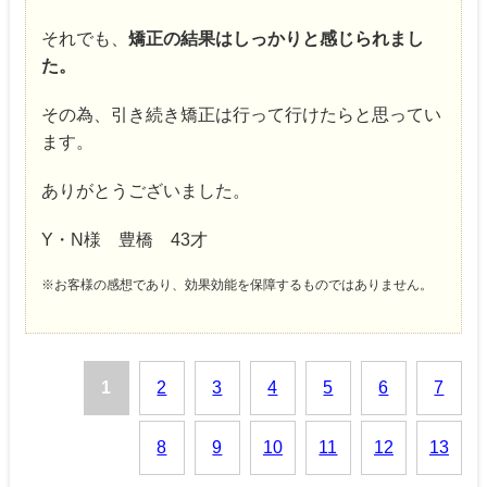
それでも、
矯正の結果はしっかりと感じられまし
た。
その為、引き続き矯正は行って行けたらと思ってい
ます。
ありがとうございました。
Y・N様 豊橋 43才
※お客様の感想であり、効果効能を保障するものではありません。
1
2
3
4
5
6
7
8
9
10
11
12
13