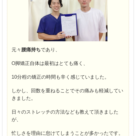
元々
腰痛持ち
であり、
О脚矯正自体は最初はとても痛く、
10分程の矯正の時間も辛く感じていました。
しかし、回数を重ねることでその痛みも軽減してい
きました。
日々のストレッチの方法なども教えて頂きました
が、
忙しさを理由に怠けてしまうことが多かったです。