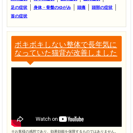
足の症状
身体・骨盤のゆがみ
頭痛
頭部の症状
首の症状
ボキボキしない整体で長年気に
なっていた猫背が改善しました
※お客様の感想であり、効果効能を保障するものではありません。