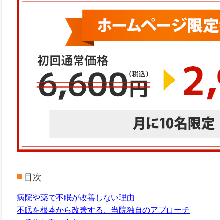
目次
病院や薬で不眠が改善しない理由
不眠を根本から改善する、当院独自のアプローチ