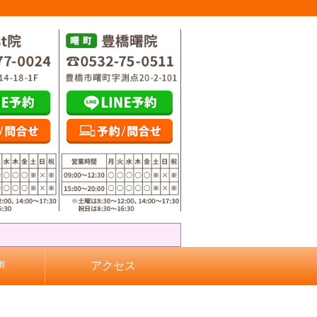
声
アクセス