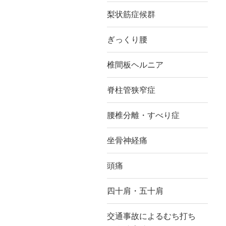
梨状筋症候群
ぎっくり腰
椎間板ヘルニア
脊柱管狭窄症
腰椎分離・すべり症
坐骨神経痛
頭痛
四十肩・五十肩
交通事故によるむち打ち