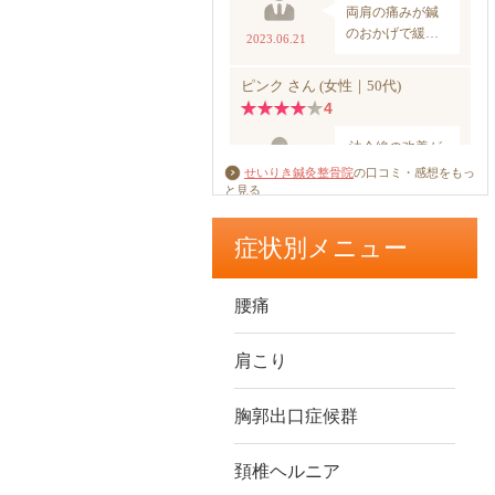
せいりき鍼灸整骨院
の口コミ・感想をもっ
と見る
症状別メニュー
腰痛
肩こり
胸郭出口症候群
頚椎ヘルニア