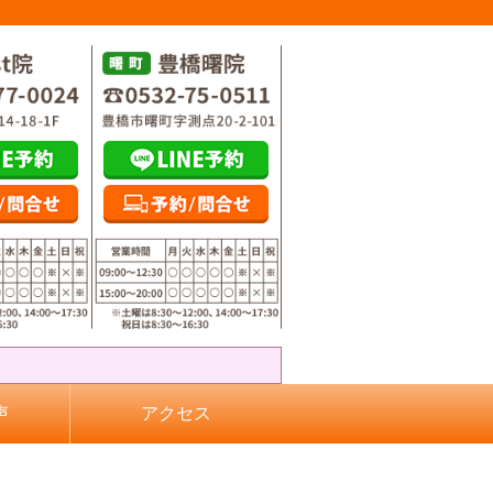
声
アクセス