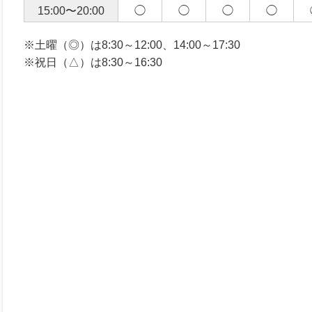
15:00〜20:00
◯
◯
◯
◯
※土曜（◎）は8:30～12:00、14:00～17:30
※祝日（△）は8:30～16:30