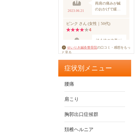
せいりき鍼灸整骨院
の口コミ・感想をもっ
と見る
症状別メニュー
腰痛
肩こり
胸郭出口症候群
頚椎ヘルニア