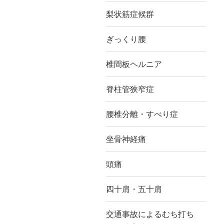
梨状筋症候群
ぎっくり腰
椎間板ヘルニア
脊柱管狭窄症
腰椎分離・すべり症
坐骨神経痛
頭痛
四十肩・五十肩
交通事故によるむち打ち