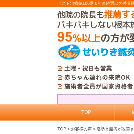
ベスト治療院100選 5年連続選出の整骨
TOP
TOP
>
お客様の声
> 姿勢と腰痛が改善