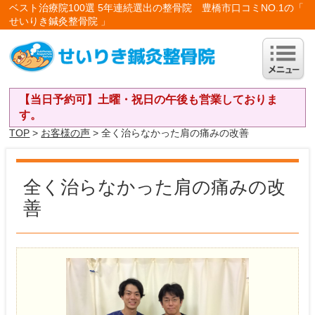
ベスト治療院100選 5年連続選出の整骨院 豊橋市口コミNO.1の「
せいりき鍼灸整骨院 」
【当日予約可】土曜・祝日の午後も営業しておりま
す。
TOP
>
お客様の声
> 全く治らなかった肩の痛みの改善
全く治らなかった肩の痛みの改
善