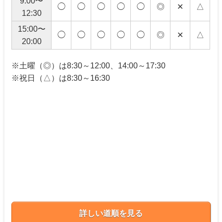
9:00〜
◯
◯
◯
◯
◯
◎
✕
△
12:30
15:00〜
◯
◯
◯
◯
◯
◎
✕
△
20:00
※土曜（◎）は8:30～12:00、14:00～17:30
※祝日（△）は8:30～16:30
詳しい道順を見る