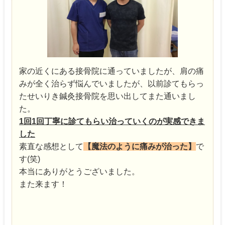
家の近くにある接骨院に通っていましたが、肩の痛
みが全く治らず悩んでいましたが、以前診てもらっ
たせいりき鍼灸接骨院を思い出してまた通いまし
た。
1回1回丁寧に診てもらい治っていくのが実感できま
した
素直な感想として
【魔法のように痛みが治った】
で
す(笑)
本当にありがとうございました。
また来ます！