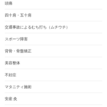
頭痛
四十肩・五十肩
交通事故によるむち打ち（ムチウチ）
スポーツ障害
背骨・骨盤矯正
美容整体
不妊症
マタニティ施術
安産 灸