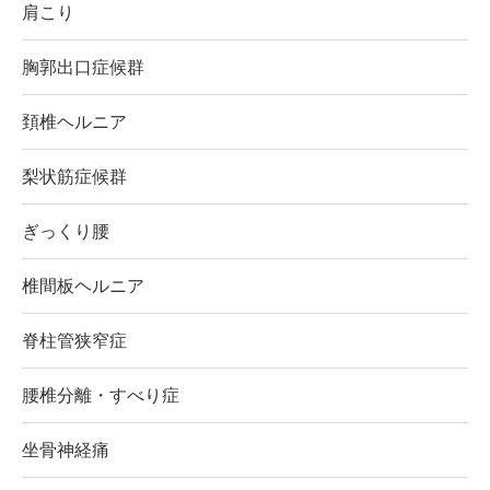
肩こり
胸郭出口症候群
頚椎ヘルニア
梨状筋症候群
ぎっくり腰
椎間板ヘルニア
脊柱管狭窄症
腰椎分離・すべり症
坐骨神経痛