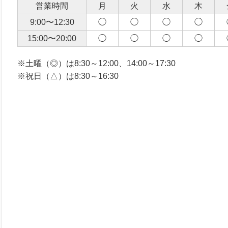
営業時間
月
火
水
木
9:00〜12:30
◯
◯
◯
◯
15:00〜20:00
◯
◯
◯
◯
※土曜（◎）は8:30～12:00、14:00～17:30
※祝日（△）は8:30～16:30