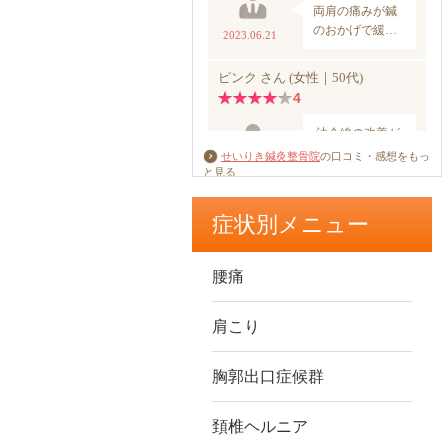
せいりき鍼灸整骨院
の口コミ・感想をもっ
と見る
症状別メニュー
腰痛
肩こり
胸郭出口症候群
頚椎ヘルニア