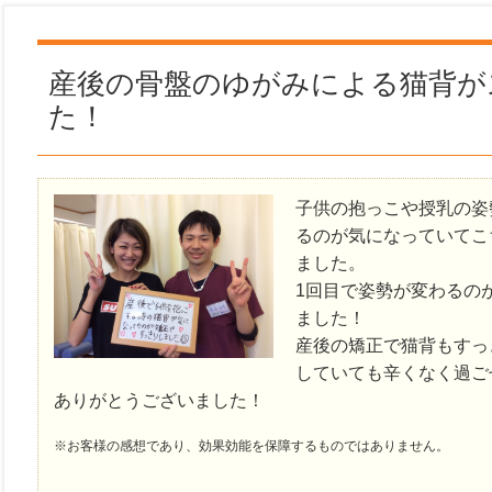
産後の骨盤のゆがみによる猫背が
た！
子供の抱っこや授乳の姿
るのが気になっていてこ
ました。
1回目で姿勢が変わるの
ました！
産後の矯正で猫背もすっ
していても辛くなく過ご
ありがとうございました！
※お客様の感想であり、効果効能を保障するものではありません。