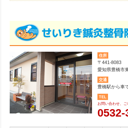
住所
〒441-8083
愛知県豊橋市東脇
交通
豊橋駅から車
TEL
お問い合わせ、ご
0532-