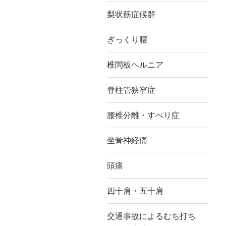
梨状筋症候群
ぎっくり腰
椎間板ヘルニア
脊柱管狭窄症
腰椎分離・すべり症
坐骨神経痛
頭痛
四十肩・五十肩
交通事故によるむち打ち