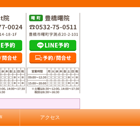
声
アクセス