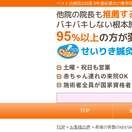
ベスト治療院100選 5年連続選出の整骨
TOP
TOP
>
お客様の声
> 産後の骨盤のゆが