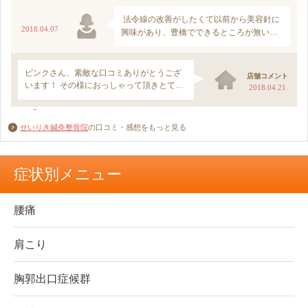
せいりき鍼灸整骨院
の口コミ・感想をもっと見る
症状別メニュー
腰痛
肩こり
胸郭出口症候群