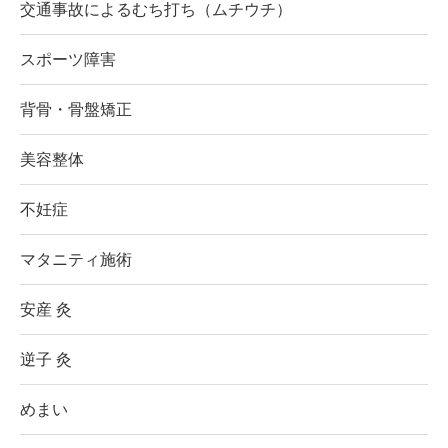
交通事故によるむち打ち（ムチウチ）
スポーツ障害
背骨・骨盤矯正
美容整体
不妊症
マタニティ施術
安産 灸
逆子 灸
めまい