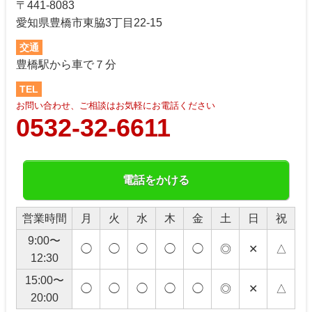
〒441-8083
愛知県豊橋市東脇3丁目22-15
交通
豊橋駅から車で７分
TEL
お問い合わせ、ご相談はお気軽にお電話ください
0532-32-6611
電話をかける
営業時間
月
火
水
木
金
土
日
祝
9:00〜
◯
◯
◯
◯
◯
◎
✕
△
12:30
15:00〜
◯
◯
◯
◯
◯
◎
✕
△
20:00