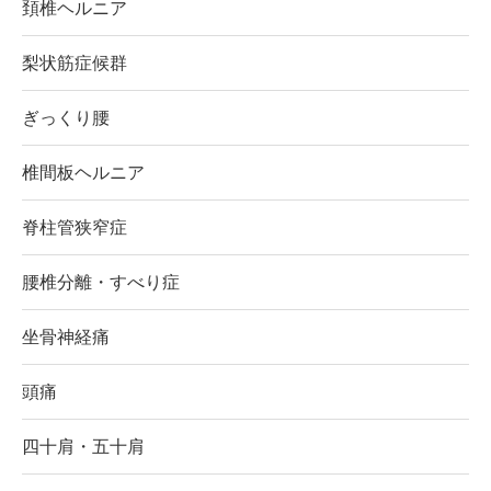
頚椎ヘルニア
梨状筋症候群
ぎっくり腰
椎間板ヘルニア
脊柱管狭窄症
腰椎分離・すべり症
坐骨神経痛
頭痛
四十肩・五十肩