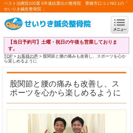
ベスト治療院100選 5年連続選出の整骨院 豊橋市口コミNO.1の「
せいりき鍼灸整骨院 」
【当日予約可】土曜・祝日の午後も営業しておりま
す。
TOP
>
お客様の声
> 股関節と腰の痛みも改善し、スポーツを心か
ら楽しめるように
股関節と腰の痛みも改善し、ス
ポーツを心から楽しめるように