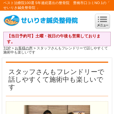
ベスト治療院100選 5年連続選出の整骨院 豊橋市口コミNO.1の「
せいりき鍼灸整骨院 」
【当日予約可】土曜・祝日の午後も営業しておりま
す。
TOP
>
お客様の声
> スタッフさんもフレンドリーで話しやすくて
施術中も楽しいです
スタッフさんもフレンドリーで
話しやすくて施術中も楽しいで
す