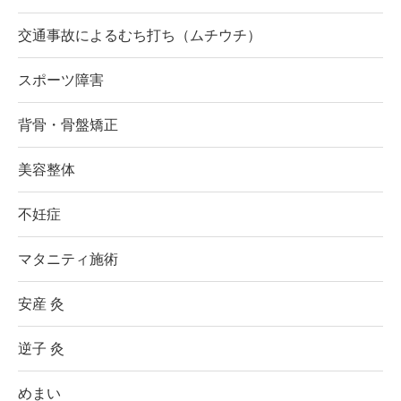
交通事故によるむち打ち（ムチウチ）
スポーツ障害
背骨・骨盤矯正
美容整体
不妊症
マタニティ施術
安産 灸
逆子 灸
めまい