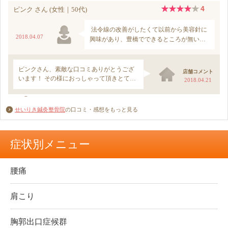
せいりき鍼灸整骨院
の口コミ・感想をもっと見る
症状別メニュー
腰痛
肩こり
胸郭出口症候群