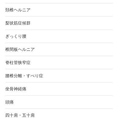
頚椎ヘルニア
梨状筋症候群
ぎっくり腰
椎間板ヘルニア
脊柱管狭窄症
腰椎分離・すべり症
坐骨神経痛
頭痛
四十肩・五十肩